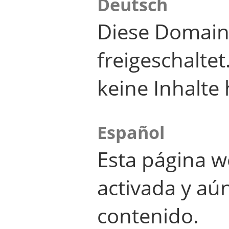
Deutsch
Diese Domain
freigeschalte
keine Inhalte 
Español
Esta página w
activada y aú
contenido.