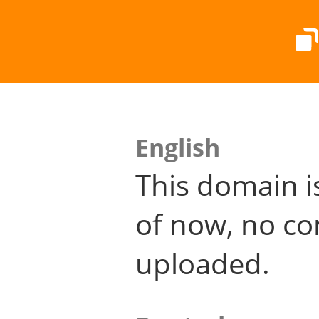
English
This domain i
of now, no co
uploaded.